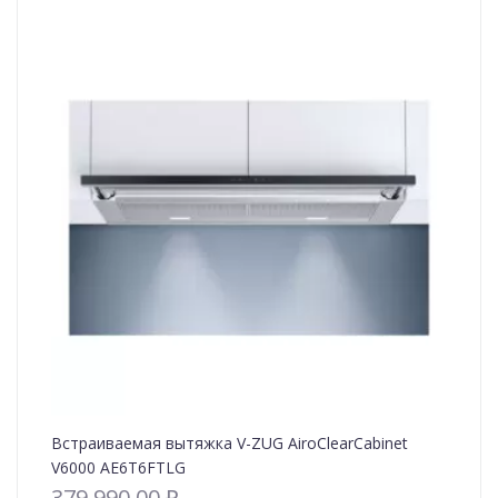
Встраиваемая вытяжка V-ZUG AiroClearCabinet
V6000 AE6T6FTLG
379,990.00
₽