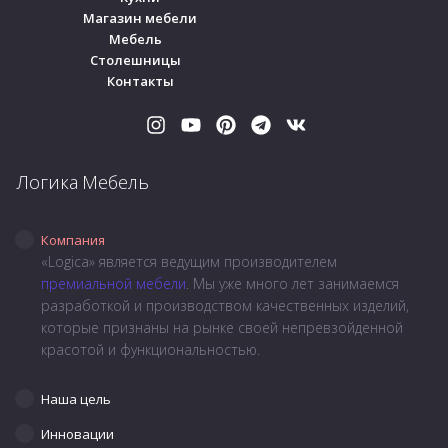
Магазин мебели
Мебель
Столешницы
Контакты
Логика Мебель
Компания
«Logica» является ведущим производителем
премиальной мебели
. Мы уже много лет занимаемся
разработкой и производством качественных изделий,
которые признаны на рынке своей непревзойденной
красотой и функциональностью.
Наша цель
Инновации