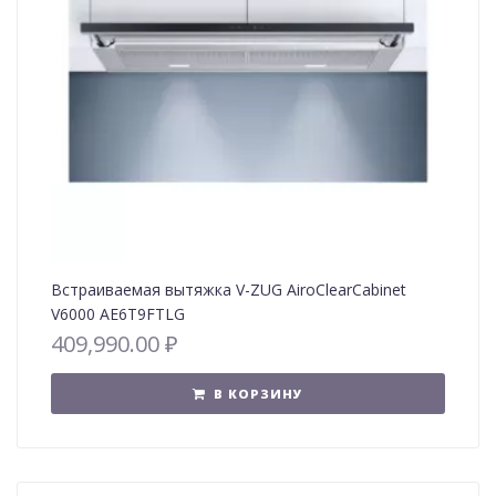
Встраиваемая вытяжка V-ZUG AiroClearCabinet
V6000 AE6T9FTLG
409,990.00
₽
В КОРЗИНУ