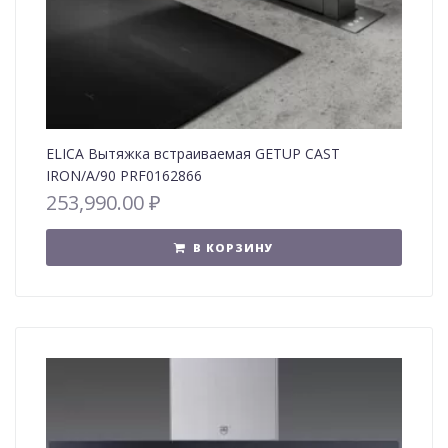
ELICA Вытяжка встраиваемая GETUP CAST
IRON/A/90 PRF0162866
253,990.00
₽
В КОРЗИНУ