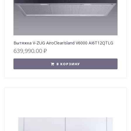
Вытяжка V-ZUG AiroClearIsland V6000 AI6T12QTLG
639,990.00
₽
В КОРЗИНУ